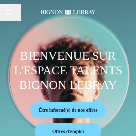
Partager la page
Menu carrière
BIENVENUE SUR
L'ESPACE TALENTS
BIGNON LEBRAY
Être informé(e) de nos offres
Offres d'emploi